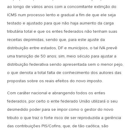
ao longo de vários anos com a concomitante extinção do
ICMS num processo lento e gradual a fim de que ele seja
testado e ajustado para que não haja aumento da carga
tributária total e que os entes federados não tenham suas
receitas deprimidas, sendo que, para este ajuste da
distribuição entre estados, DF e municípios, o tal IVA prevê
uma transição de 50 anos; sim, meio século para ajustar a
distribuição federativa sendo apresentada sem o menor pejo,
o que denota a total falta de conhecimento dos autores das
propostas sobre os reais efeitos do novo imposto.
Com caráter nacional e abrangendo todos os entes
federados, por certo o ente federado União utilizará o seu
desmedido poder para se impor como o gestor do novo
tributo o que traz o forte risco de ser reproduzida a gerência
das contribuições PIS/Cofins, que, de tão caótica, são