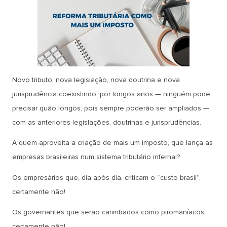
Novo tributo, nova legislação, nova doutrina e nova
jurisprudência coexistindo, por longos anos — ninguém pode
precisar quão longos, pois sempre poderão ser ampliados —
com as anteriores legislações, doutrinas e jurisprudências.
A quem aproveita a criação de mais um imposto, que lança as
empresas brasileiras num sistema tributário infernal?
Os empresários que, dia após dia, criticam o “custo brasil”,
certamente não!
Os governantes que serão carimbados como piromaníacos,
certamente não!