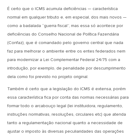
É certo que o ICMS acumula deficiências — característica
normal em qualquer tributo e, em especial, dos mais novos —
como a badalada “guerra fiscal”, mas essa só acontece por
deficiências do Conselho Nacional de Política Fazendária
(Confaz), que é comandado pelo governo central que nada
faz para melhorar o ambiente entre os entes federados nem
para modernizar a Lei Complementar Federal 24/75 com a
introdução, por exemplo, de penalidade por descumprimento
dela como foi previsto no projeto original.
Também é certo que a legislação do ICMS é extensa, porém
essa característica fica por conta das normas necessárias para
formar todo o arcabouço legal (lei instituidora, regulamento,
instruções normativas, resoluções, circulares etc) que atenda
tanto a regulamentação nacional quanto a necessidade de
ajustar o imposto às diversas peculiaridades das operações