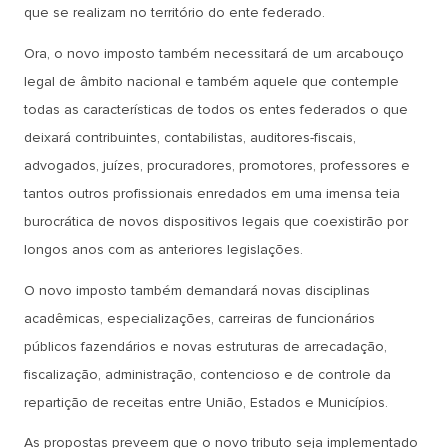
que se realizam no território do ente federado.
Ora, o novo imposto também necessitará de um arcabouço
legal de âmbito nacional e também aquele que contemple
todas as características de todos os entes federados o que
deixará contribuintes, contabilistas, auditores-fiscais,
advogados, juízes, procuradores, promotores, professores e
tantos outros profissionais enredados em uma imensa teia
burocrática de novos dispositivos legais que coexistirão por
longos anos com as anteriores legislações.
O novo imposto também demandará novas disciplinas
acadêmicas, especializações, carreiras de funcionários
públicos fazendários e novas estruturas de arrecadação,
fiscalização, administração, contencioso e de controle da
repartição de receitas entre União, Estados e Municípios.
As propostas preveem que o novo tributo seja implementado