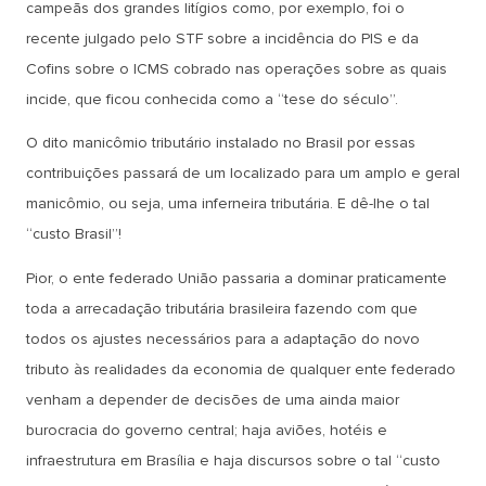
campeãs dos grandes litígios como, por exemplo, foi o
recente julgado pelo STF sobre a incidência do PIS e da
Cofins sobre o ICMS cobrado nas operações sobre as quais
incide, que ficou conhecida como a “tese do século”.
O dito manicômio tributário instalado no Brasil por essas
contribuições passará de um localizado para um amplo e geral
manicômio, ou seja, uma inferneira tributária. E dê-lhe o tal
“custo Brasil”!
Pior, o ente federado União passaria a dominar praticamente
toda a arrecadação tributária brasileira fazendo com que
todos os ajustes necessários para a adaptação do novo
tributo às realidades da economia de qualquer ente federado
venham a depender de decisões de uma ainda maior
burocracia do governo central; haja aviões, hotéis e
infraestrutura em Brasília e haja discursos sobre o tal “custo