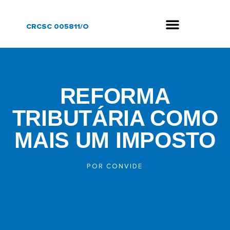
CRCSC 005811/O
REFORMA
TRIBUTÁRIA COMO
MAIS UM IMPOSTO
POR
CONVIDE