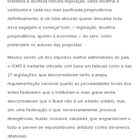
brasileira e acumula robusta legislação, vasta doutrina e
vastíssima e cada vez mais pacificada jurisprudência;
definitivamente, é um total absurdo querer descartar toda
essa bagagem e começar tudo — legislação, doutrina,
jurisprudência, ajustes à economia — do zero, como
pretendem os autores das propostas.
Mesmo sendo um dos impostos melhor administrado do país,
o ICMS é bastante criticado com base em falácias como a das
27 legislações, que desconsideram tanto a ampla
regulamentação nacional quanto as peculiaridades locais dos
entes federados que o instituíram e, mais grave ainda,
desconsideram que o Brasil não é um estado unitário, mas,
sim, uma Federação o que, necessariamente, provoca
divergências, muitas, inclusive, salutares, que engrandecem o
todo e servem de importantíssimo antídoto contra devaneios
ditatoriais.