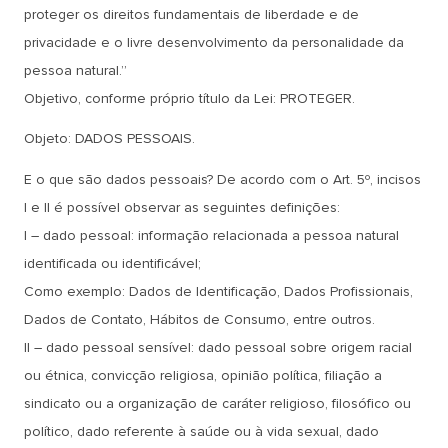
proteger os direitos fundamentais de liberdade e de
privacidade e o livre desenvolvimento da personalidade da
pessoa natural.”
Objetivo, conforme próprio título da Lei: PROTEGER.
Objeto: DADOS PESSOAIS.
E o que são dados pessoais? De acordo com o Art. 5º, incisos
I e II é possível observar as seguintes definições:
I – dado pessoal: informação relacionada a pessoa natural
identificada ou identificável;
Como exemplo: Dados de Identificação, Dados Profissionais,
Dados de Contato, Hábitos de Consumo, entre outros.
II – dado pessoal sensível: dado pessoal sobre origem racial
ou étnica, convicção religiosa, opinião política, filiação a
sindicato ou a organização de caráter religioso, filosófico ou
político, dado referente à saúde ou à vida sexual, dado