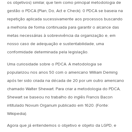
os objetivos) similar, que tem como principal metodologia de
gestão o PDCA (Plan, Do, Act e Check). 0 PDCA se baseia na
repetição aplicada sucessivamente aos processos buscando
a melhoria de forma continuada para garantir o alcance das
metas necessárias à sobrevivência da organização e, em
nosso caso de adequação e sustentabilidade, uma
conformidade determinada pela legislação.
Uma curiosidade sobre o PDCA. A metodologia se
popularizou nos anos 50 com o americano William Deming
após ter sido criada na década de 20 por um outro americano
chamado Walter Shewart. Para criar a metodologia do PDCA,
Shewart se baseou no trabalho do inglês Francis Bacon
intitulado Novum Organum publicado em 1620. (Fonte:
Wikipedia).
Agora que já entendemos o objetivo e objeto da LGPD, e