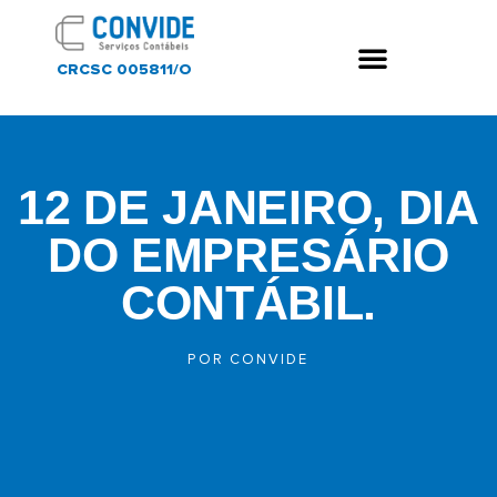
CRCSC 005811/O
12 DE JANEIRO, DIA
DO EMPRESÁRIO
CONTÁBIL.
POR
CONVIDE