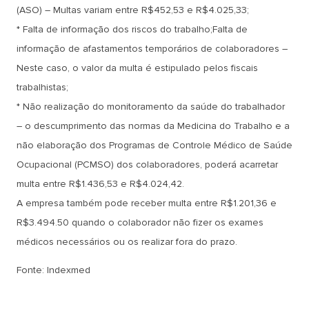
(ASO) – Multas variam entre R$452,53 e R$4.025,33;
* Falta de informação dos riscos do trabalho;Falta de
informação de afastamentos temporários de colaboradores –
Neste caso, o valor da multa é estipulado pelos fiscais
trabalhistas;
* Não realização do monitoramento da saúde do trabalhador
– o descumprimento das normas da Medicina do Trabalho e a
não elaboração dos Programas de Controle Médico de Saúde
Ocupacional (PCMSO) dos colaboradores, poderá acarretar
multa entre R$1.436,53 e R$4.024,42.
A empresa também pode receber multa entre R$1.201,36 e
R$3.494.50 quando o colaborador não fizer os exames
médicos necessários ou os realizar fora do prazo.
Fonte: Indexmed