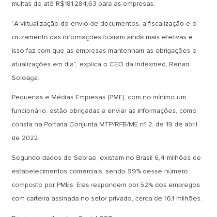
multas de até R$181.284,63 para as empresas.
“A virtualização do envio de documentos, a fiscalização e o
cruzamento das informações ficaram ainda mais efetivas e
isso faz com que as empresas mantenham as obrigações e
atualizações em dia”, explica o CEO da Indexmed, Renan
Soloaga.
Pequenas e Médias Empresas (PME), com no mínimo um
funcionário, estão obrigadas a enviar as informações, como
consta na Portaria Conjunta MTP/RFB/ME nº 2, de 19 de abril
de 2022.
Segundo dados do Sebrae, existem no Brasil 6,4 milhões de
estabelecimentos comerciais, sendo 99% desse número
composto por PMEs. Elas respondem por 52% dos empregos
com carteira assinada no setor privado, cerca de 16,1 milhões.