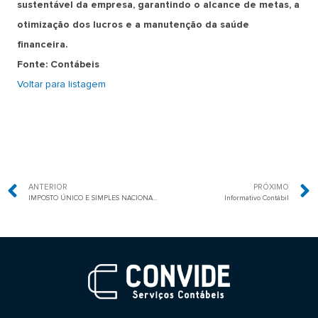
sustentável da empresa, garantindo o alcance de metas, a
otimização dos lucros e a manutenção da saúde
financeira.
Fonte: Contábeis
Voltar para listagem
ANTERIOR
PRÓXIMO
IMPOSTO ÚNICO E SIMPLES NACIONAL: ENTENDA O IMPACTO DA REFORMA TRIBUTÁRIA NO SETOR DE SERVIÇOS
Informativo Contábil