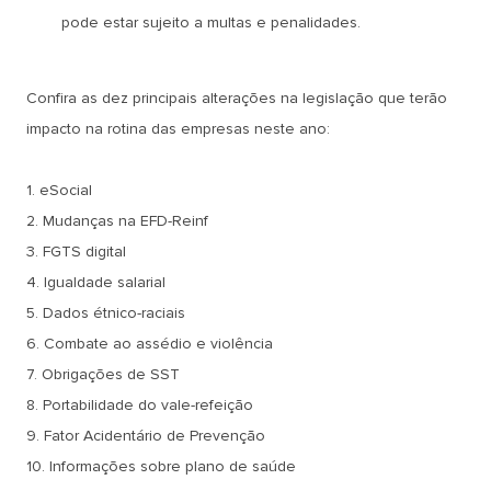
pode estar sujeito a multas e penalidades.
Confira as dez principais alterações na legislação que terão
impacto na rotina das empresas neste ano:
1. eSocial
2. Mudanças na EFD-Reinf
3. FGTS digital
4. Igualdade salarial
5. Dados étnico-raciais
6. Combate ao assédio e violência
7. Obrigações de SST
8. Portabilidade do vale-refeição
9. Fator Acidentário de Prevenção
10. Informações sobre plano de saúde