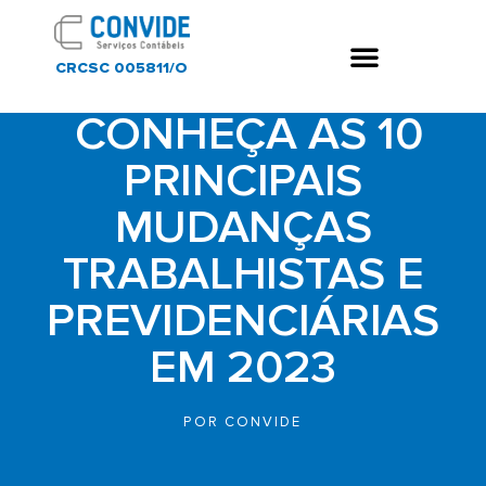
CRCSC 005811/O
CONHEÇA AS 10
PRINCIPAIS
MUDANÇAS
TRABALHISTAS E
PREVIDENCIÁRIAS
EM 2023
POR
CONVIDE