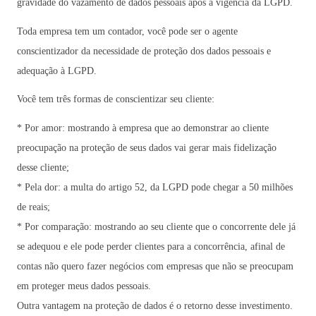
gravidade do vazamento de dados pessoais após a vigência da LGPD.
Toda empresa tem um contador, você pode ser o agente
conscientizador da necessidade de proteção dos dados pessoais e
adequação à LGPD.
Você tem três formas de conscientizar seu cliente:
* Por amor: mostrando à empresa que ao demonstrar ao cliente
preocupação na proteção de seus dados vai gerar mais fidelização
desse cliente;
* Pela dor: a multa do artigo 52, da LGPD pode chegar a 50 milhões
de reais;
* Por comparação: mostrando ao seu cliente que o concorrente dele já
se adequou e ele pode perder clientes para a concorrência, afinal de
contas não quero fazer negócios com empresas que não se preocupam
em proteger meus dados pessoais.
Outra vantagem na proteção de dados é o retorno desse investimento.